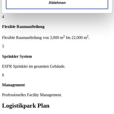
Ablehnen
Energieeffiziente Heizung und Beleuchtung.
4
Flexible Raumaufteilung
2
2
Flexible Raumaufteilung von 3,000 m
bis 22,000 m
.
5
Sprinkler System
ESFR Sprinkler im gesamten Gebäude.
6
Management
Professionelles Facility Management.
Logistikpark Plan